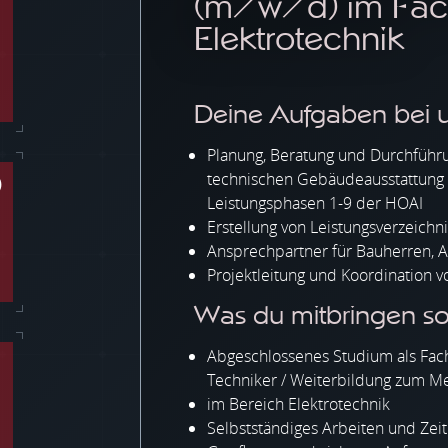
(m/w/d) im Fac
Elektrotechnik
Deine Aufgaben bei u
Planung, Beratung und Durchfüh
technischen Gebäudeausstattung 
)
Leistungsphasen 1-9 der HOAI
Erstellung von Leistungsverzeichn
Ansprechpartner für Bauherren, A
Projektleitung und Koordination 
Was du mitbringen soll
Abgeschlossenes Studium als Fachi
Techniker / Weiterbildung zum Me
im Bereich Elektrotechnik
Selbstständiges Arbeiten und Ze