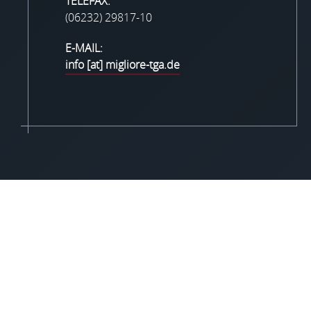
TELEFAX:
(06232) 29817-10
E-MAIL:
info [at] migliore-tga.de