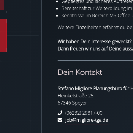
Gepflegtes und sicheres Auftrete
Bereitschaft zur Weiterbildung im
Kenntnisse im Bereich MS-Office 
Weitere Einzelheiten erfährst du b
Wir haben Dein Interesse geweckt?
Dann freuen wir uns auf Deine aus
Dein Kontakt
Stefano Migliore Planungsbüro für 
Heinkelstraße 25
67346 Speyer
(06232) 29817-00
job@migliore-tga.de