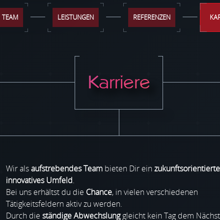
TEAM
LEISTUNGEN
REFERENZEN
KA
Karriere
Wir als
aufstrebendes Team
bieten Dir ein
zukunftsorientiert
innovatives Umfeld
.
Bei uns erhältst du die
Chance
, in vielen verschiedenen
Tätigkeitsfeldern aktiv zu werden.
Durch die
ständige Abwechslung
gleicht kein Tag dem Nächs