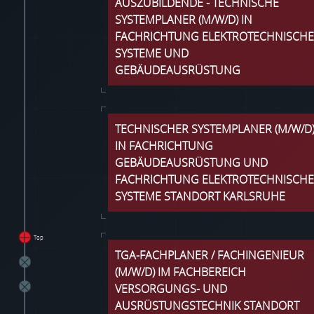
AUSZUBILDENDE - TECHNISCHE
SYSTEMPLANER (M/W/D) IN
FACHRICHTUNG ELEKTROTECHNISCHE
SYSTEME UND
GEBÄUDEAUSRÜSTUNG
TECHNISCHER SYSTEMPLANER (M/W/D
IN FACHRICHTUNG
GEBÄUDEAUSRÜSTUNG UND
FACHRICHTUNG ELEKTROTECHNISCHE
SYSTEME STANDORT KARLSRUHE
Top
TGA-FACHPLANER / FACHINGENIEUR
(M/W/D) IM FACHBEREICH
VERSORGUNGS- UND
AUSRÜSTUNGSTECHNIK STANDORT