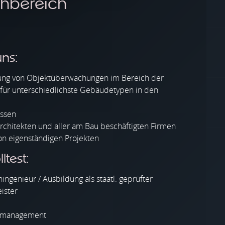
hbereich
ns:
rung von Objektüberwachungen im Bereich der
für unterschiedlichste Gebäudetypen in den
issen
rchitekten und aller am Bau beschäftigten Firmen
von eigenständigen Projekten
test:
ngenieur / Ausbildung als staatl. geprüfter
ister
itmanagement