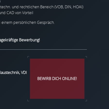
n
 techn. und rechtlichen Bereich (VOB, DIN, HOAI)
und CAD von Vorteil
ei einem persönlichen Gespräch.
sagekräftige Bewerbung!
Haustechnik, VDI
BEWIRB DICH ONLINE!