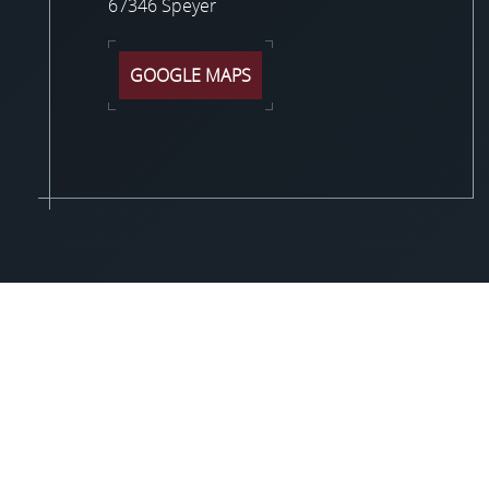
67346 Speyer
GOOGLE MAPS
© Stefano Migliore